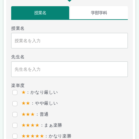
授業名
学部学科
授業名
先生名
楽単度
★
：かなり厳しい
★★
：やや厳しい
★★★
：普通
★★★★
：まぁ楽勝
★★★★★
：かなり楽勝