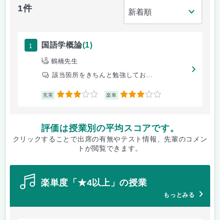
1件
1
国語学概論
(1)
鶴橋先生
該当箇所をきちんと勉強してお...
3
3
充実
楽単
評価は授業別の平均スコアです。
クリックすることで出席の有無やテスト情報、先輩のコメン
トが閲覧できます。
楽単度「★4以上」の授業
もっとみる