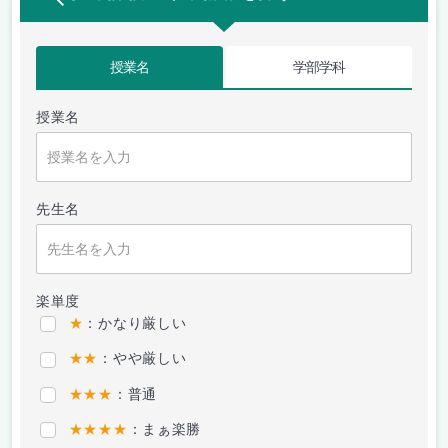
授業名
学部学科
授業名
先生名
楽単度
★
：かなり厳しい
★★
：やや厳しい
★★★
：普通
★★★★
：まぁ楽勝