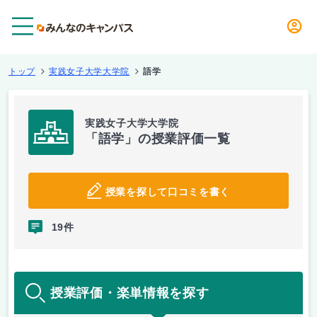
メニュー
トップ
実践女子大学大学院
語学
実践女子大学大学院
「語学」の授業評価一覧
授業を探して口コミを書く
19件
授業評価・楽単情報を探す