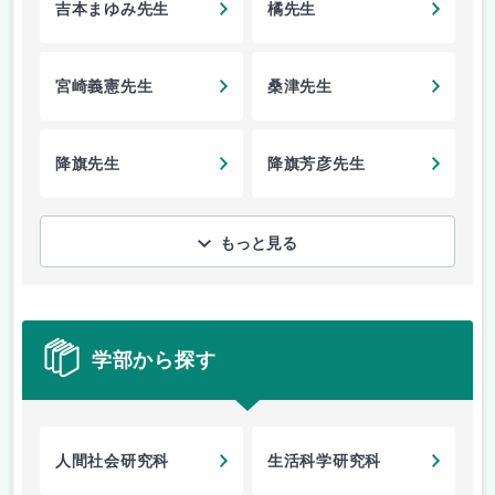
吉本まゆみ先生
橘先生
宮崎義憲先生
桑津先生
降旗先生
降旗芳彦先生
もっと見る
学部から探す
人間社会研究科
生活科学研究科