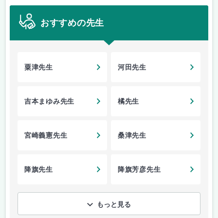
おすすめの先生
粟津先生
河田先生
吉本まゆみ先生
橘先生
宮崎義憲先生
桑津先生
降旗先生
降旗芳彦先生
もっと見る