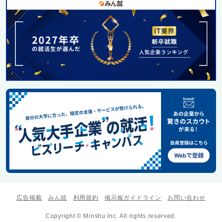
広告掲載
みん就
利用規約
掲示板ガイドライン
お問い合わせ
Copyright © Minshu Inc. All rights reserved.