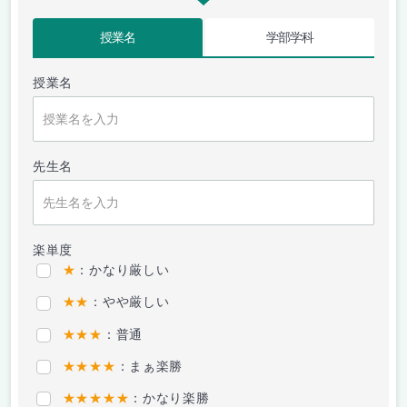
授業名
学部学科
授業名
先生名
楽単度
★
：かなり厳しい
★★
：やや厳しい
★★★
：普通
★★★★
：まぁ楽勝
★★★★★
：かなり楽勝