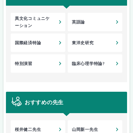
異文化コミュニケ
英語論
ーション
国際経済特論
東洋史研究
特別演習
臨床心理学特論?
おすすめの先生
桜井健二先生
山岡新一先生