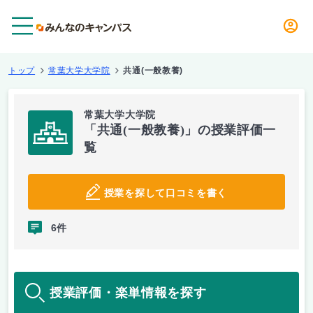
メニュー
トップ
常葉大学大学院
共通(一般教養)
常葉大学大学院
「共通(一般教養)」の授業評価一
覧
授業を探して口コミを書く
6件
授業評価・楽単情報を探す