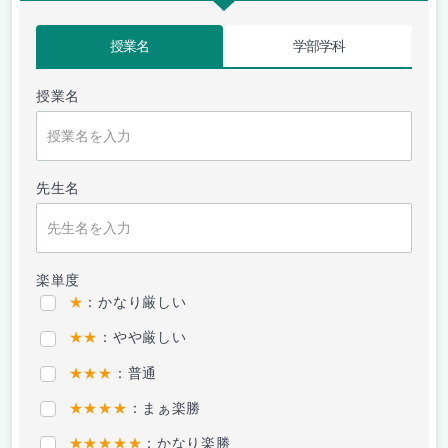
授業名
学部学科
授業名
先生名
楽単度
★
：かなり厳しい
★★
：やや厳しい
★★★
：普通
★★★★
：まぁ楽勝
★★★★★
：かなり楽勝