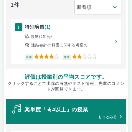
1件
1
特別演習
(1)
渡邊和矩先生
連結会計の範囲に関する考察の...
4
2
充実
楽単
評価は授業別の平均スコアです。
クリックすることで出席の有無やテスト情報、先輩のコメン
トが閲覧できます。
楽単度「★4以上」の授業
もっとみる