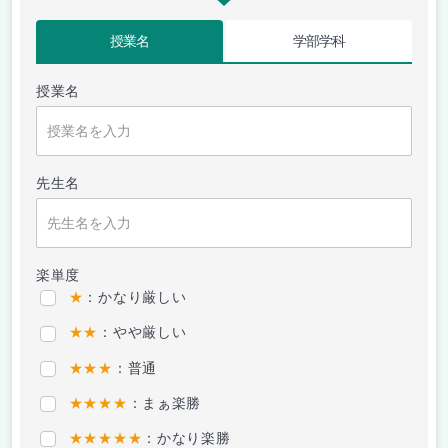
授業名
学部学科
授業名
先生名
楽単度
★
：かなり厳しい
★★
：やや厳しい
★★★
：普通
★★★★
：まぁ楽勝
★★★★★
：かなり楽勝