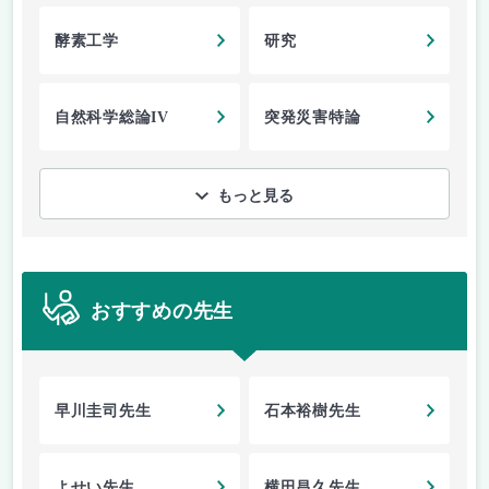
酵素工学
研究
自然科学総論IV
突発災害特論
もっと見る
おすすめの先生
早川圭司先生
石本裕樹先生
よせい先生
横田昌久先生