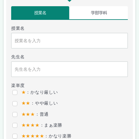
授業名
学部学科
授業名
先生名
楽単度
★
：かなり厳しい
★★
：やや厳しい
★★★
：普通
★★★★
：まぁ楽勝
★★★★★
：かなり楽勝