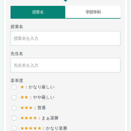
授業名
学部学科
授業名
先生名
楽単度
★
：かなり厳しい
★★
：やや厳しい
★★★
：普通
★★★★
：まぁ楽勝
★★★★★
：かなり楽勝