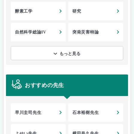
酵素工学
研究
自然科学総論IV
突発災害特論
もっと見る
おすすめの先生
早川圭司先生
石本裕樹先生
よせい先生
横田昌久先生