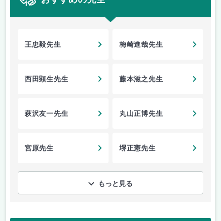
王忠毅先生
梅崎進哉先生
西田顕生先生
藤本滋之先生
萩沢友一先生
丸山正博先生
宮原先生
堺正憲先生
もっと見る