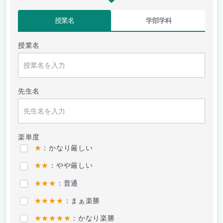
授業名
学部学科
授業名
先生名
楽単度
★
：かなり厳しい
★★
：やや厳しい
★★★
：普通
★★★★
：まぁ楽勝
★★★★★
：かなり楽勝