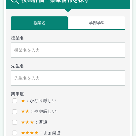
授業名
学部学科
授業名
先生名
楽単度
★
：かなり厳しい
★★
：やや厳しい
★★★
：普通
★★★★
：まぁ楽勝