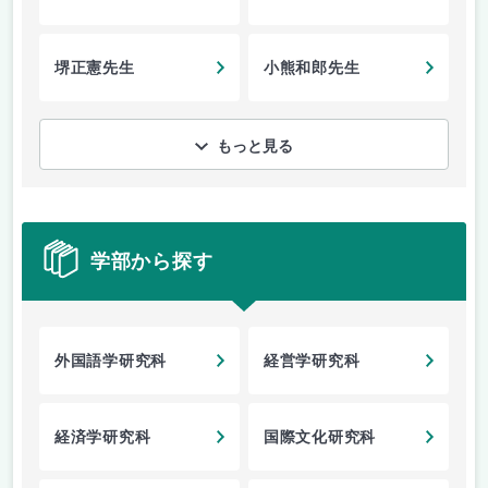
堺正憲先生
小熊和郎先生
もっと見る
学部から探す
外国語学研究科
経営学研究科
経済学研究科
国際文化研究科