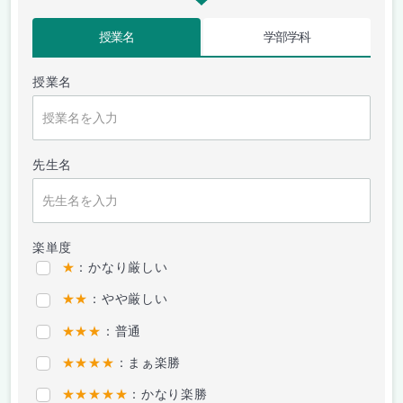
授業名
学部学科
授業名
先生名
楽単度
★
：かなり厳しい
★★
：やや厳しい
★★★
：普通
★★★★
：まぁ楽勝
★★★★★
：かなり楽勝