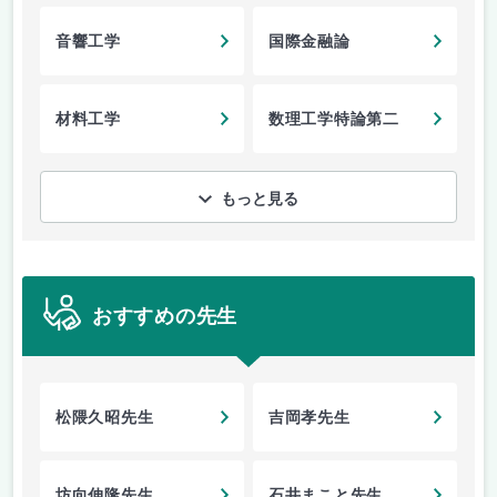
音響工学
国際金融論
材料工学
数理工学特論第二
もっと見る
おすすめの先生
松隈久昭先生
吉岡孝先生
坊向伸隆先生
石井まこと先生