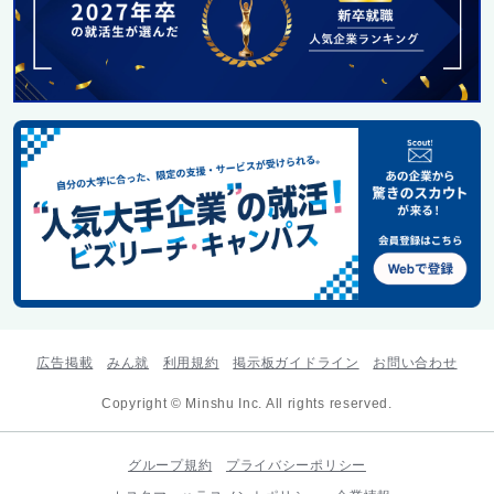
広告掲載
みん就
利用規約
掲示板ガイドライン
お問い合わせ
Copyright © Minshu Inc. All rights reserved.
グループ規約
プライバシーポリシー