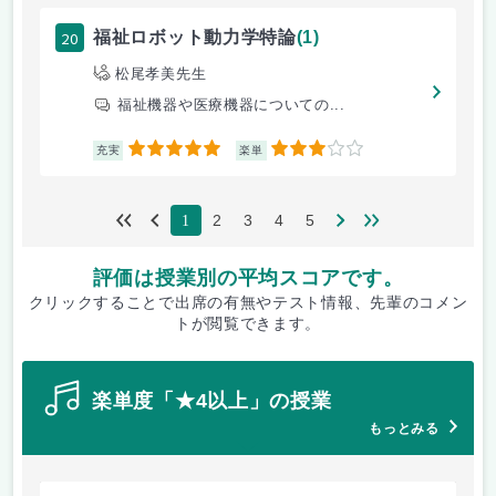
20
福祉ロボット動力学特論
(1)
松尾孝美先生
福祉機器や医療機器についての...
5
3
充実
楽単
2
3
4
5
1
評価は授業別の平均スコアです。
クリックすることで出席の有無やテスト情報、先輩のコメン
トが閲覧できます。
楽単度「★4以上」の授業
もっとみる