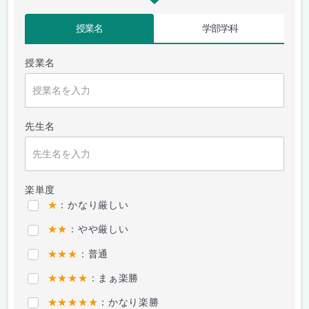
授業名
学部学科
授業名
先生名
楽単度
★
：かなり厳しい
★★
：やや厳しい
★★★
：普通
★★★★
：まぁ楽勝
★★★★★
：かなり楽勝