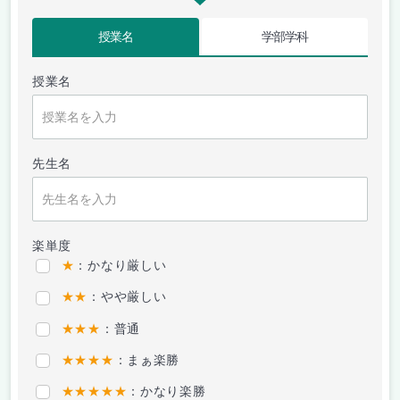
授業名
学部学科
授業名
先生名
楽単度
★
：かなり厳しい
★★
：やや厳しい
★★★
：普通
★★★★
：まぁ楽勝
★★★★★
：かなり楽勝