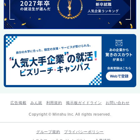
広告掲載
みん就
利用規約
掲示板ガイドライン
お問い合わせ
Copyright © Minshu Inc. All rights reserved.
グループ規約
プライバシーポリシー