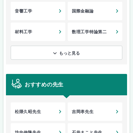
音響工学
国際金融論
材料工学
数理工学特論第二
もっと見る
おすすめの先生
松隈久昭先生
吉岡孝先生
坊向伸隆先生
石井まこと先生