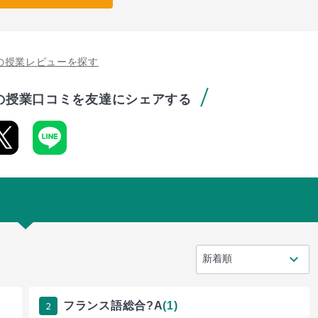
の授業レビューを探す
の授業口コミを友達にシェアする
2
フランス語総合?A
(1)