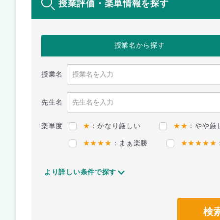
授業評価・楽単情報を探す
授業名
から探す
授業名
先生名
楽単度
★
：かなり厳しい
★★
：やや厳
★★★★
：まぁ楽勝
★★★★★
より詳しい条件で探す
検