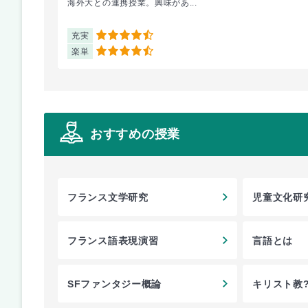
海外大との連携授業。興味があ...
充実
4.5
楽単
4.5
おすすめの授業
フランス文学研究
児童文化研
フランス語表現演習
言語とは
SFファンタジー概論
キリスト教