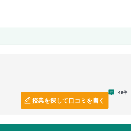
49件
授業を探して口コミを書く