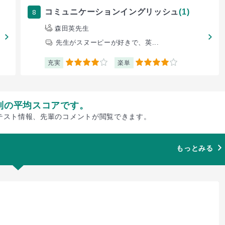
8
コミュニケーションイングリッシュ
(1)
森田英先生
先生がスヌーピーが好きで、英...
充実
楽単
4
4
別の平均スコアです。
テスト情報、先輩のコメントが閲覧できます。
もっとみる