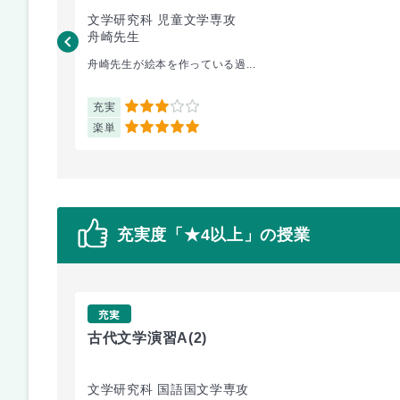
文学研究科 児童文学専攻
舟崎先生
舟崎先生が絵本を作っている過...
充実
3
楽単
5
充実度「★4以上」の授業
充実
古代文学演習A
(2)
文学研究科 国語国文学専攻