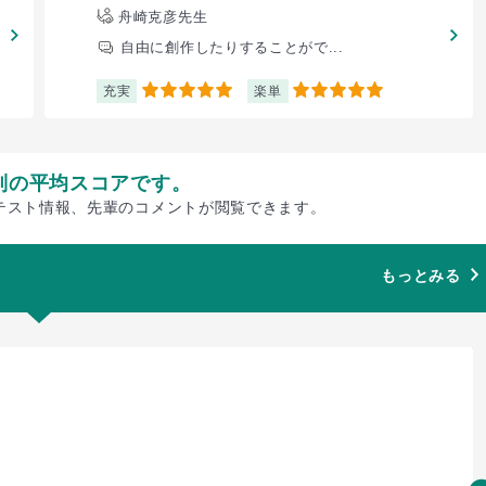
舟崎克彦先生
自由に創作したりすることがで...
充実
楽単
5
5
別の平均スコアです。
テスト情報、先輩のコメントが閲覧できます。
もっとみる