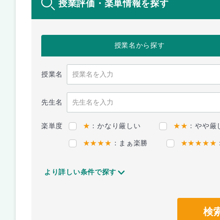
授業評価・楽単情報を探す
授業名
から探す
授業名
先生名
楽単度
★
：かなり厳しい
★★
：やや厳
★★★★
：まぁ楽勝
★★★★★
より詳しい条件で探す
検