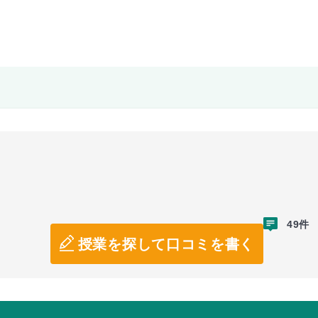
49件
授業を探して口コミを書く