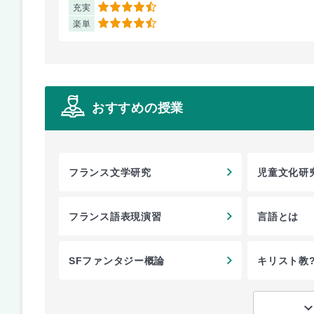
充実
4.5
楽単
4.5
おすすめの授業
フランス文学研究
児童文化研
フランス語表現演習
言語とは
SFファンタジー概論
キリスト教