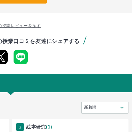
の授業レビューを探す
の授業口コミを友達にシェアする
2
絵本研究
(1)