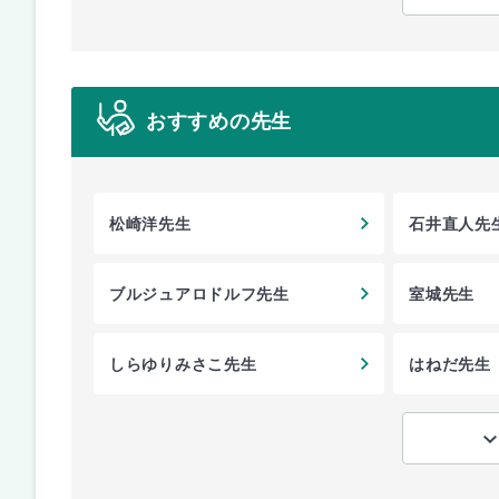
おすすめの先生
松崎洋先生
石井直人先
ブルジュアロドルフ先生
室城先生
しらゆりみさこ先生
はねだ先生