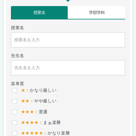
授業名
学部学科
授業名
先生名
楽単度
★
：かなり厳しい
★★
：やや厳しい
★★★
：普通
★★★★
：まぁ楽勝
★★★★★
：かなり楽勝