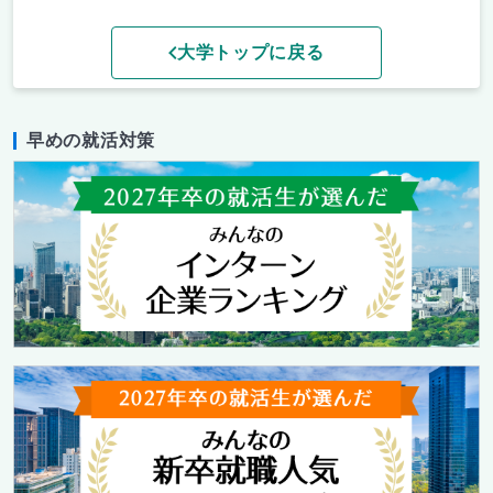
大学トップに戻る
早めの就活対策