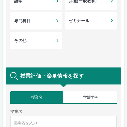
語学
共通(一般教養)
専門科目
ゼミナール
その他
授業評価・楽単情報を探す
授業名
学部学科
授業名