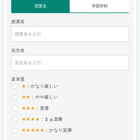
授業名
学部学科
授業名
先生名
楽単度
★
：かなり厳しい
★★
：やや厳しい
★★★
：普通
★★★★
：まぁ楽勝
★★★★★
：かなり楽勝