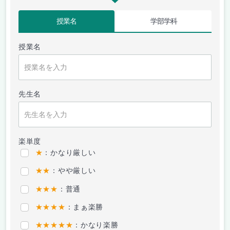
授業名
学部学科
授業名
先生名
楽単度
★
：かなり厳しい
★★
：やや厳しい
★★★
：普通
★★★★
：まぁ楽勝
★★★★★
：かなり楽勝