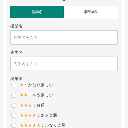
授業名
学部学科
授業名
先生名
楽単度
★
：かなり厳しい
★★
：やや厳しい
★★★
：普通
★★★★
：まぁ楽勝
★★★★★
：かなり楽勝