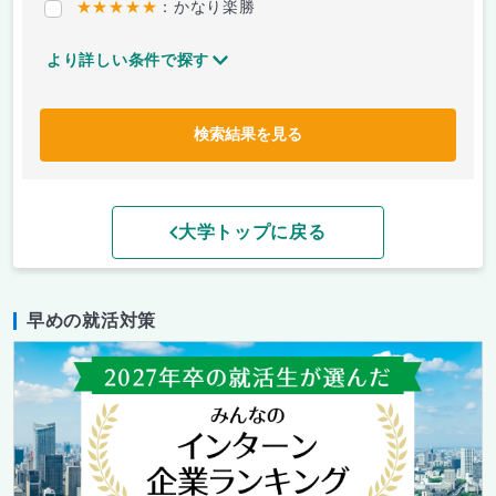
★★★★★
：かなり楽勝
より詳しい条件で探す
検索結果を見る
大学トップに戻る
早めの就活対策