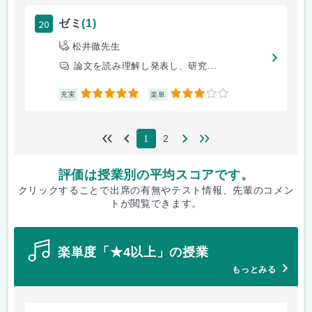
20
ゼミ
(1)
松井徹先生
論文を読み理解し発表し、研究...
5
3
充実
楽単
2
1
評価は授業別の平均スコアです。
クリックすることで出席の有無やテスト情報、先輩のコメン
トが閲覧できます。
楽単度「★4以上」の授業
もっとみる