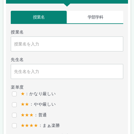
授業名
学部学科
授業名
先生名
楽単度
★
：かなり厳しい
★★
：やや厳しい
★★★
：普通
★★★★
：まぁ楽勝