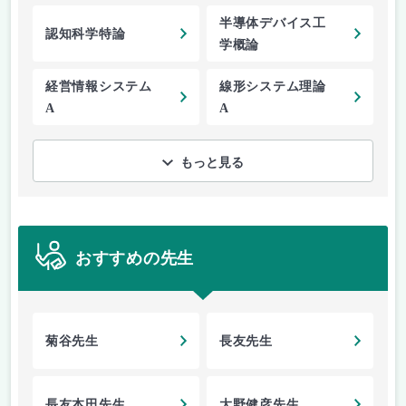
半導体デバイス工
認知科学特論
学概論
経営情報システム
線形システム理論
A
A
もっと見る
おすすめの先生
菊谷先生
長友先生
長友本田先生
大野健彦先生