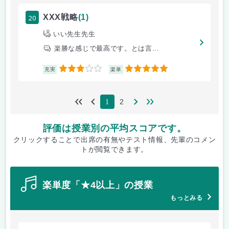
20
XXX戦略
(1)
いい先生先生
楽勝な感じで最高です。とは言...
3
5
充実
楽単
2
1
評価は授業別の平均スコアです。
クリックすることで出席の有無やテスト情報、先輩のコメン
トが閲覧できます。
楽単度「★4以上」の授業
もっとみる