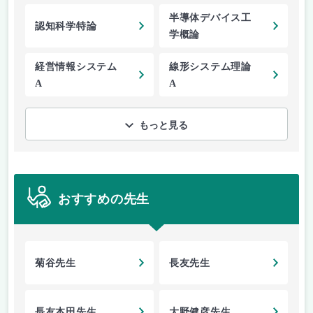
半導体デバイス工
認知科学特論
学概論
経営情報システム
線形システム理論
A
A
もっと見る
おすすめの先生
菊谷先生
長友先生
長友本田先生
大野健彦先生