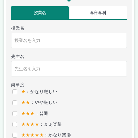
授業名
学部学科
授業名
先生名
楽単度
★
：かなり厳しい
★★
：やや厳しい
★★★
：普通
★★★★
：まぁ楽勝
★★★★★
：かなり楽勝