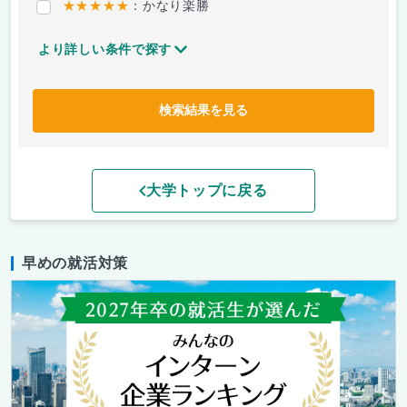
★★★★★
：かなり楽勝
より詳しい条件で探す
検索結果を見る
大学トップに戻る
早めの就活対策