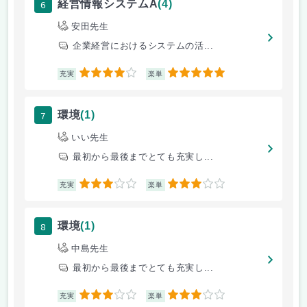
6
経営情報システムA
(4)
安田先生
企業経営におけるシステムの活...
4
5
充実
楽単
7
環境
(1)
いい先生
最初から最後までとても充実し...
3
3
充実
楽単
8
環境
(1)
中島先生
最初から最後までとても充実し...
3
3
充実
楽単