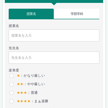
授業名
学部学科
授業名
先生名
楽単度
★
：かなり厳しい
★★
：やや厳しい
★★★
：普通
★★★★
：まぁ楽勝