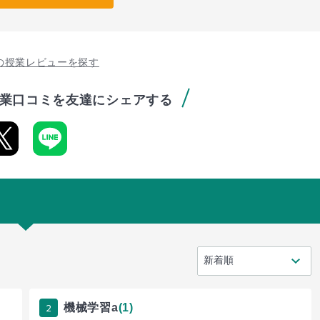
の授業レビューを探す
業口コミを友達にシェアする
2
機械学習a
(1)