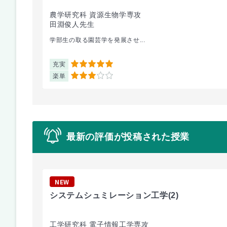
農学研究科 資源生物学専攻
田淵俊人先生
学部生の取る園芸学を発展させ...
充実
5
楽単
3
最新の評価が投稿された授業
NEW
システムシュミレーション工学
(2)
工学研究科 電子情報工学専攻