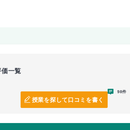
評価一覧
98件
授業を探して口コミを書く