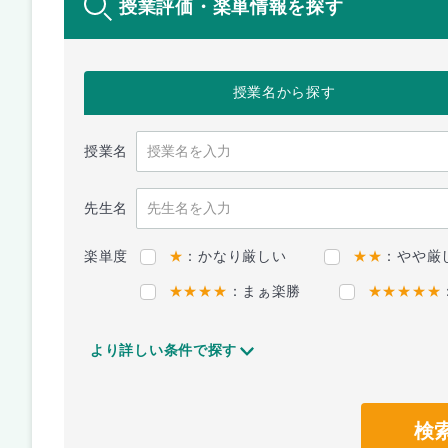
授業評価・楽単情報を探す
授業名
から探す
授業名
先生名
楽単度
★
：かなり厳しい
★★
：やや厳
★★★★
：まぁ楽勝
★★★★★
より詳しい条件で探す
検