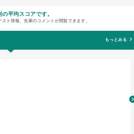
別の平均スコアです。
テスト情報、先輩のコメントが閲覧できます。
もっとみる