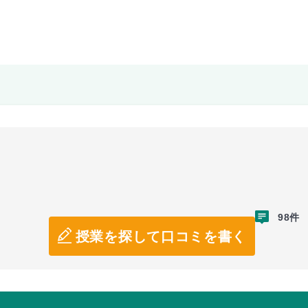
98件
授業を探して口コミを書く