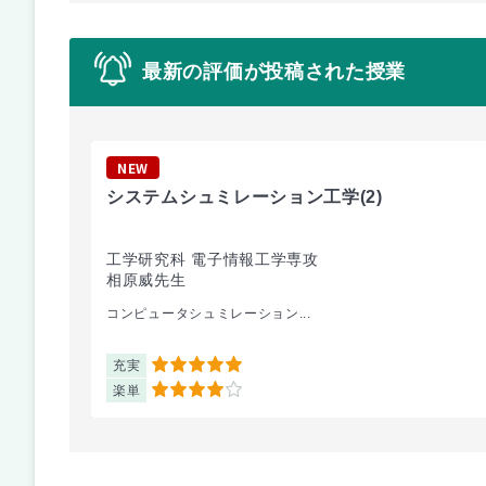
最新の評価が投稿された授業
NEW
システムシュミレーション工学
(2)
工学研究科 電子情報工学専攻
相原威先生
コンピュータシュミレーション...
充実
5
楽単
4