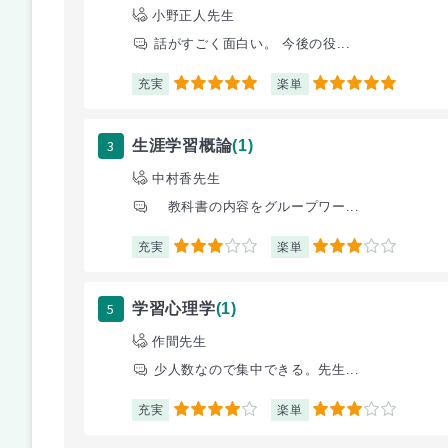
小野正人先生
話がすごく面白い。 今後の役...
充実
楽単
5
5
3
生涯学習概論
(1)
中村香先生
教科書の内容をグループワー...
充実
楽単
3
3
5
学習心理学
(1)
作間先生
少人数なので集中できる。先生...
充実
楽単
4
3