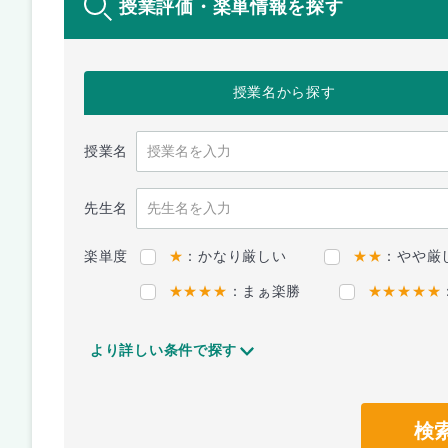
授業評価・楽単情報を探す
授業名
から探す
授業名
先生名
楽単度
★
：かなり厳しい
★★
：やや厳
★★★★
：まぁ楽勝
★★★★★
より詳しい条件で探す
検