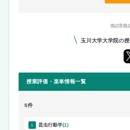
他の学校
玉川大学大学院の授
授業評価・楽単情報一覧
5件
1
昆虫行動学
(1)