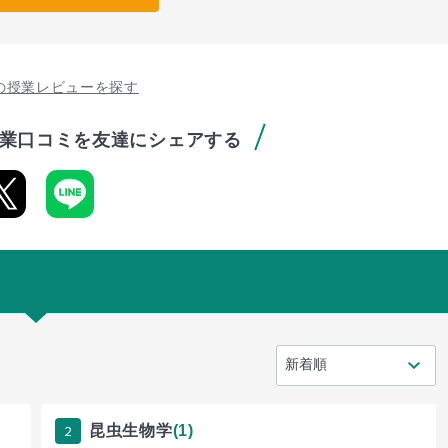
の授業レビューを探す
業口コミを友達にシェアする
2
昆虫生物学
(1)