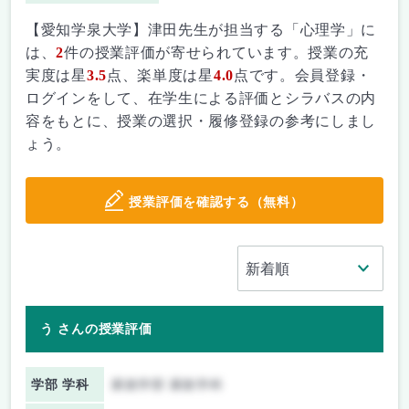
【愛知学泉大学】津田先生が担当する「心理学」に
は、
2
件の授業評価が寄せられています。授業の充
実度は星
3.5
点、楽単度は星
4.0
点です。会員登録・
ログインをして、在学生による評価とシラバスの内
容をもとに、授業の選択・履修登録の参考にしまし
ょう。
授業評価を確認する（無料）
う さんの授業評価
学部 学科
家政学部 家政学科