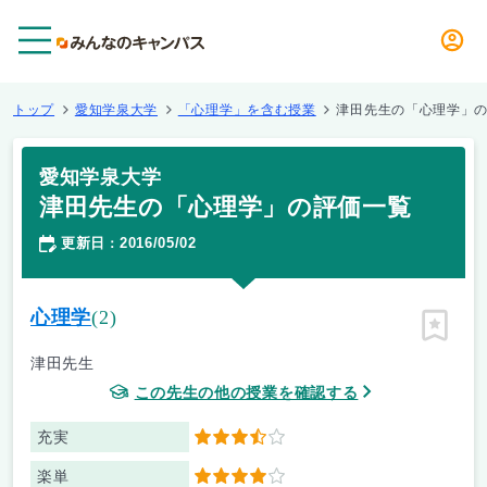
メニュー
トップ
愛知学泉大学
「心理学」を含む授業
津田先生の「心理学」
愛知学泉大学
津田先生の「心理学」の評価一覧
更新日
2016/05/02
：
心理学
(2)
ピン留
津田先生
この先生の他の授業を確認する
充実
3.5
楽単
4