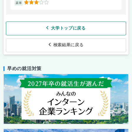
3
楽単
楽
大学トップに戻る
検索結果に戻る
早めの就活対策