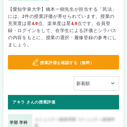
【愛知学泉大学】橋本一樹先生が担当する「民法」
には、
2
件の授業評価が寄せられています。授業の
充実度は星
4.0
点、楽単度は星
4.0
点です。会員登
録・ログインをして、在学生による評価とシラバス
の内容をもとに、授業の選択・履修登録の参考にし
ましょう。
授業評価を確認する（無料）
アキラ さんの授業評価
コミュニティ政策学部 コミュニティ政策学
学部 学科
科