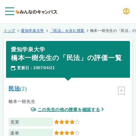
メニュー
トップ
愛知学泉大学
「民法」を含む授業
橋本一樹先生の「民法」
愛知学泉大学
橋本一樹先生の「民法」の評価一覧
更新日
2007/04/21
：
民法
(2)
ピン留
橋本一樹先生
この先生の他の授業を確認する
充実
4
楽単
4