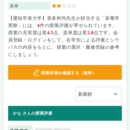
楽単
2
【愛知学泉大学】喜多村尚先生が担当する「栄養学
実験」には、
4
件の授業評価が寄せられています。
授業の充実度は星
4.5
点、楽単度は星
2.0
点です。会
員登録・ログインをして、在学生による評価とシラ
バスの内容をもとに、授業の選択・履修登録の参考
にしましょう。
授業評価を確認する（無料）
かな さんの授業評価