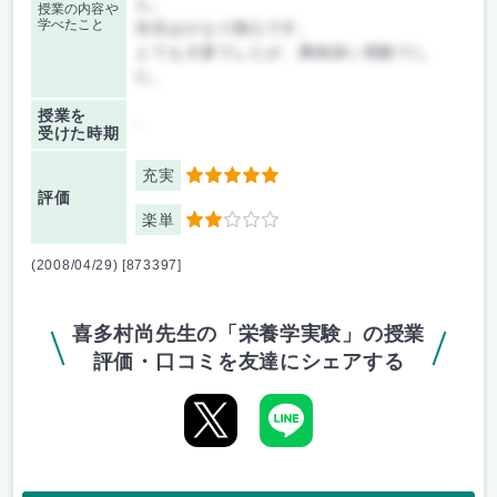
ん。
授業の内容や
学べたこと
先生はかなり熱心です。
とても大変でしたが、興味深い実験でし
た。
授業を
-
受けた時期
充実
5
評価
楽単
2
(2008/04/29) [873397]
喜多村尚先生の「栄養学実験」の授業
評価・口コミを友達にシェアする