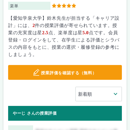
楽単
5
【愛知学泉大学】鈴木先生が担当する「キャリア設
計」には、
2
件の授業評価が寄せられています。授
業の充実度は星
2.5
点、楽単度は星
5.0
点です。会員
登録・ログインをして、在学生による評価とシラバ
スの内容をもとに、授業の選択・履修登録の参考に
しましょう。
授業評価を確認する（無料）
やーじ さんの授業評価