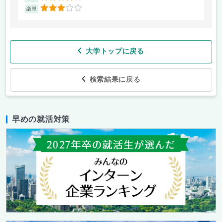
3
楽単
楽
大学トップに戻る
検索結果に戻る
早めの就活対策