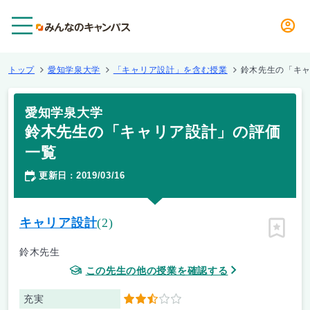
メニュー
トップ
愛知学泉大学
「キャリア設計」を含む授業
鈴木先生の「キ
愛知学泉大学
鈴木先生の「キャリア設計」の評価
一覧
更新日
2019/03/16
：
キャリア設計
(2)
ピン留
鈴木先生
この先生の他の授業を確認する
充実
2.5