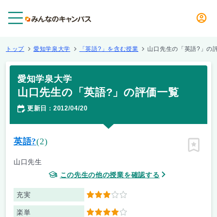
メニュー
トップ
愛知学泉大学
「英語?」を含む授業
山口先生の「英語?」の
愛知学泉大学
山口先生の「英語?」の評価一覧
更新日
2012/04/20
：
英語?
(2)
ピン留
山口先生
この先生の他の授業を確認する
充実
3
楽単
4