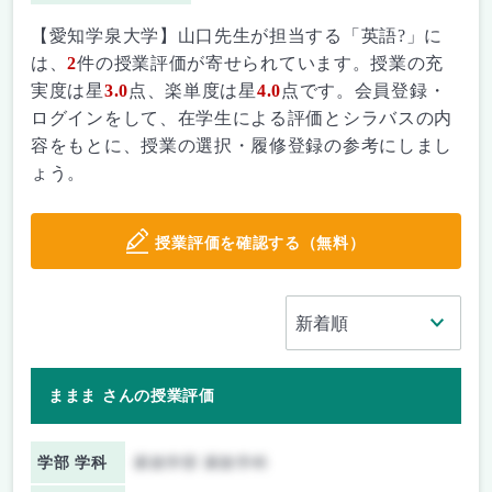
【愛知学泉大学】山口先生が担当する「英語?」に
は、
2
件の授業評価が寄せられています。授業の充
実度は星
3.0
点、楽単度は星
4.0
点です。会員登録・
ログインをして、在学生による評価とシラバスの内
容をもとに、授業の選択・履修登録の参考にしまし
ょう。
授業評価を確認する（無料）
ままま さんの授業評価
学部 学科
家政学部 家政学科