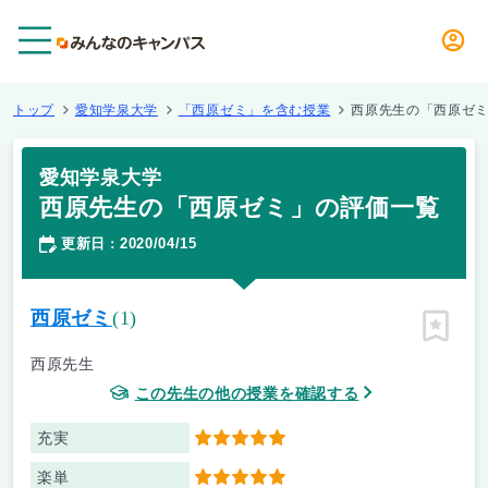
メニュー
トップ
愛知学泉大学
「西原ゼミ」を含む授業
西原先生の「西原ゼ
愛知学泉大学
西原先生の「西原ゼミ」の評価一覧
更新日
2020/04/15
：
西原ゼミ
(1)
ピン留
西原先生
この先生の他の授業を確認する
充実
5
楽単
5