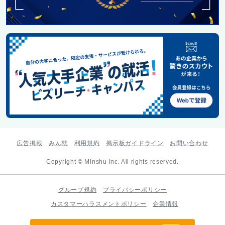
広告掲載
みん就
利用規約
掲示板ガイドライン
お問い合わせ
Copyright © Minshu Inc. All rights reserved.
グループ規約
プライバシーポリシー
カスタマーハラスメントポリシー
企業情報