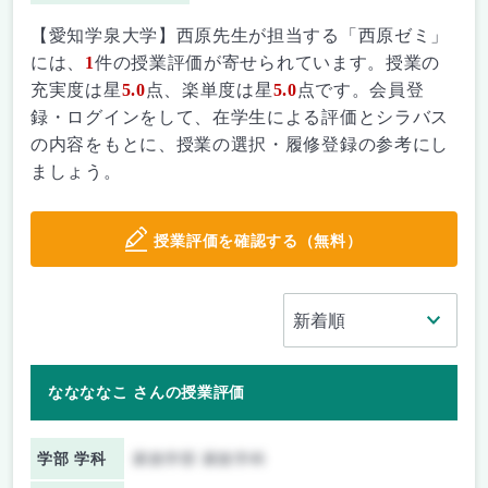
【愛知学泉大学】西原先生が担当する「西原ゼミ」
には、
1
件の授業評価が寄せられています。授業の
充実度は星
5.0
点、楽単度は星
5.0
点です。会員登
録・ログインをして、在学生による評価とシラバス
の内容をもとに、授業の選択・履修登録の参考にし
ましょう。
授業評価を確認する（無料）
ななななこ さんの授業評価
学部 学科
家政学部 家政学科