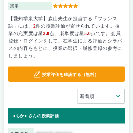
楽単
5
【愛知学泉大学】森山先生が担当する「フランス
語」には、
2
件の授業評価が寄せられています。授
業の充実度は星
2.0
点、楽単度は星
5.0
点です。会員
登録・ログインをして、在学生による評価とシラバ
スの内容をもとに、授業の選択・履修登録の参考に
しましょう。
授業評価を確認する（無料）
●ちか● さんの授業評価