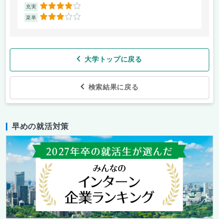
4
充実
充
3
楽単
楽
大学トップに戻る
検索結果に戻る
早めの就活対策