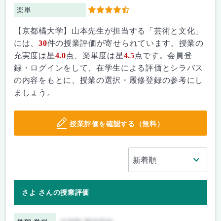
楽単
4.5
【京都橘大学】山本先生が担当する「芸術と文化」
には、
30
件の授業評価が寄せられています。授業の
充実度は星
4.0
点、楽単度は星
4.5
点です。会員登
録・ログインをして、在学生による評価とシラバス
の内容をもとに、授業の選択・履修登録の参考にし
ましょう。
授業評価を確認する（無料）
さよ さんの授業評価