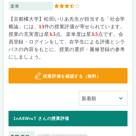
楽単
3.5
【京都橘大学】松田いりあ先生が担当する「社会学
概論」には、
13
件の授業評価が寄せられています。
授業の充実度は星
3.5
点、楽単度は星
3.5
点です。会
員登録・ログインをして、在学生による評価とシラ
バスの内容をもとに、授業の選択・履修登録の参考
にしましょう。
授業評価を確認する（無料）
1nA8WruT さんの授業評価