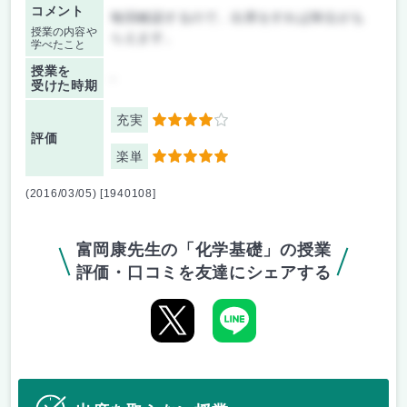
コメント
毎回確認するので、出席をすれば単位がも
授業の内容や
らえます。
学べたこと
授業を
-
受けた時期
充実
4
評価
楽単
5
(2016/03/05) [1940108]
富岡康先生の「化学基礎」の授業
評価・口コミを友達にシェアする