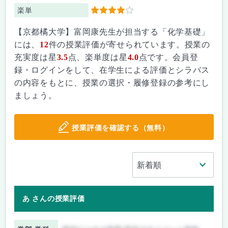
楽単
4
【京都橘大学】富岡康先生が担当する「化学基礎」
には、
12
件の授業評価が寄せられています。授業の
充実度は星
3.5
点、楽単度は星
4.0
点です。会員登
録・ログインをして、在学生による評価とシラバス
の内容をもとに、授業の選択・履修登録の参考にし
ましょう。
授業評価を確認する（無料）
あ さんの授業評価