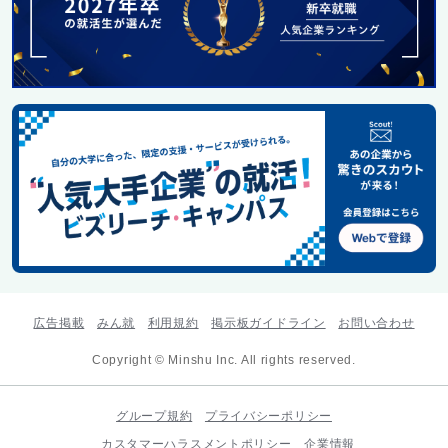
広告掲載
みん就
利用規約
掲示板ガイドライン
お問い合わせ
Copyright © Minshu Inc. All rights reserved.
グループ規約
プライバシーポリシー
カスタマーハラスメントポリシー
企業情報