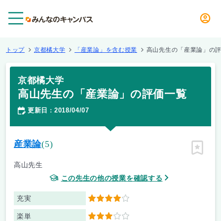
メニュー
トップ
京都橘大学
「産業論」を含む授業
高山先生の「産業論」の
京都橘大学
高山先生の「産業論」の評価一覧
更新日
2018/04/07
：
産業論
(5)
ピン留
高山先生
この先生の他の授業を確認する
充実
4
楽単
3