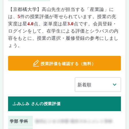
【京都橘大学】高山先生が担当する「産業論」に
は、
5
件の授業評価が寄せられています。授業の充
実度は星
4.0
点、楽単度は星
3.0
点です。会員登録・
ログインをして、在学生による評価とシラバスの内
容をもとに、授業の選択・履修登録の参考にしまし
ょう。
授業評価を確認する（無料）
ふみふみ さんの授業評価
学部 学科
現代ビジネス学部 現代マネジメント学科