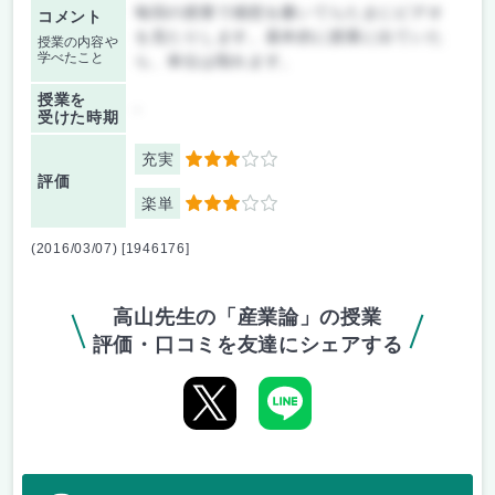
毎回の授業で感想を書いてらたまにビデオ
コメント
を見たりします。基本的に授業に出ていた
授業の内容や
学べたこと
ら、単位は取れます。
授業を
-
受けた時期
充実
3
評価
楽単
3
(2016/03/07) [1946176]
高山先生の「産業論」の授業
評価・口コミを友達にシェアする