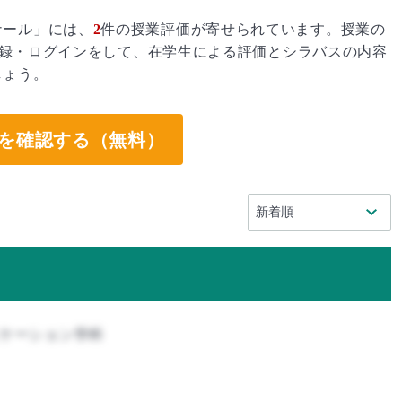
ナール」には、
2
件の授業評価が寄せられています。授業の
録・ログインをして、在学生による評価とシラバスの内容
しょう。
を確認する（無料）
ニケーション学科