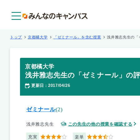
メニュー
トップ
京都橘大学
「ゼミナール」を含む授業
浅井雅志先生の「
京都橘大学
浅井雅志先生の「ゼミナール」の
更新日
2017/04/26
：
ゼミナール
(2)
浅井雅志先生
この先生の他の授業を確認する
充実
楽単
4
3.5