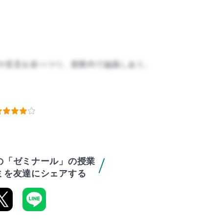
や意見を述べつつ、授業内で論議しあう。
の「ゼミナール」の授業
ミを友達にシェアする