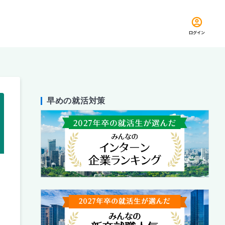
ログイン
早めの就活対策
留め