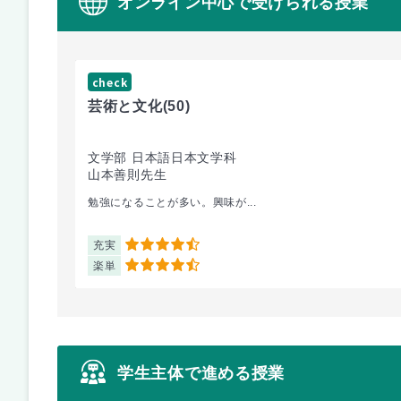
オンライン中心で受けられる授業
check
芸術と文化
(50)
文学部 日本語日本文学科
山本善則先生
勉強になることが多い。興味が...
充実
4.5
楽単
4.5
学生主体で進める授業