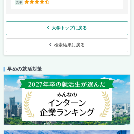
4.5
楽単
楽
大学トップに戻る
検索結果に戻る
早めの就活対策