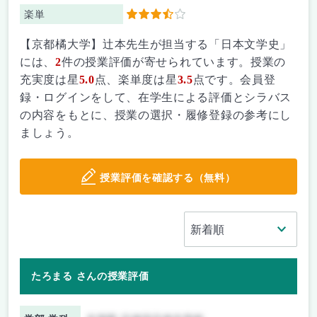
楽単
3.5
【京都橘大学】辻本先生が担当する「日本文学史」
には、
2
件の授業評価が寄せられています。授業の
充実度は星
5.0
点、楽単度は星
3.5
点です。会員登
録・ログインをして、在学生による評価とシラバス
の内容をもとに、授業の選択・履修登録の参考にし
ましょう。
授業評価を確認する（無料）
たろまる さんの授業評価