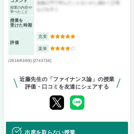
コメント
金融入門で学んだことをいかし細かく計算
授業の内容や
などを行う
学べたこと
授業を
-
受けた時期
充実
5
評価
楽単
4
(2018/03/09) [2743736]
近藤先生の「ファイナンス論」の授業
評価・口コミを友達にシェアする
出席を取らない授業