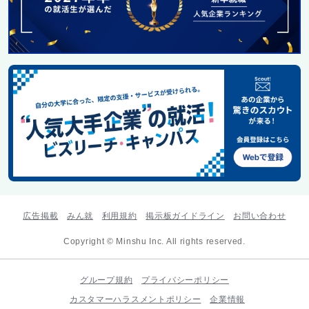
広告掲載
みん就
利用規約
掲示板ガイドライン
お問い合わせ
Copyright © Minshu Inc. All rights reserved.
グループ規約
プライバシーポリシー
カスタマーハラスメントポリシー
企業情報