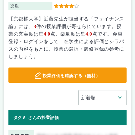
楽単
4
【京都橘大学】近藤先生が担当する「ファイナンス
論」には、
3
件の授業評価が寄せられています。授
業の充実度は星
4.0
点、楽単度は星
4.0
点です。会員
登録・ログインをして、在学生による評価とシラバ
スの内容をもとに、授業の選択・履修登録の参考に
しましょう。
授業評価を確認する（無料）
タクミ さんの授業評価