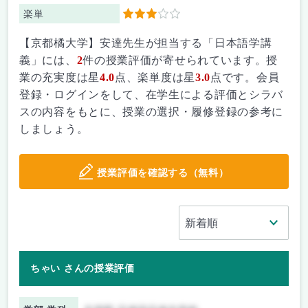
楽単
3
【京都橘大学】安達先生が担当する「日本語学講
義」には、
2
件の授業評価が寄せられています。授
業の充実度は星
4.0
点、楽単度は星
3.0
点です。会員
登録・ログインをして、在学生による評価とシラバ
スの内容をもとに、授業の選択・履修登録の参考に
しましょう。
授業評価を確認する（無料）
ちゃい さんの授業評価