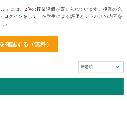
ール」には、
2
件の授業評価が寄せられています。授業の充
・ログインをして、在学生による評価とシラバスの内容を
ょう。
を確認する（無料）