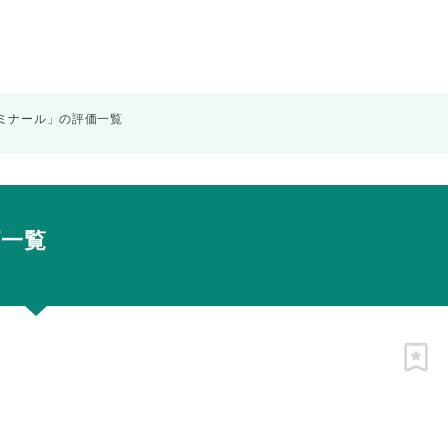
ミナール」の評価一覧
価一覧
ピン