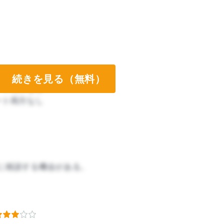
続きを見る（無料）
ート両方なし
ート両方なし
に相談する機会がある。