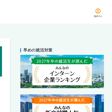
ログイン
早めの就活対策
留め