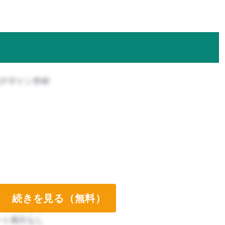
境デザイン学科
続きを見る（無料）
ート両方なし
ート両方なし