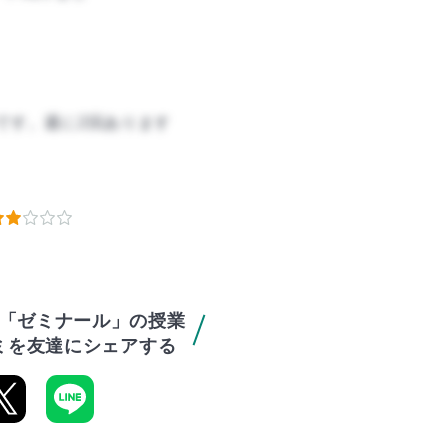
です。週に2回あります
「ゼミナール」の授業
ミを友達にシェアする