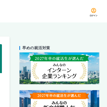
ログイン
早めの就活対策
留め