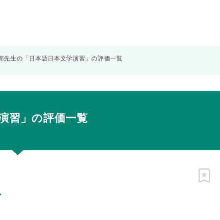
郎先生の「日本語日本文学演習」の評価一覧
演習」の評価一覧
ピン