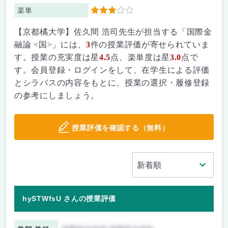
楽単
3
【京都橘大学】佐久間 浩司先生が担当する「国際金
融論 <国>」には、
3
件の授業評価が寄せられていま
す。授業の充実度は星
4.5
点、楽単度は星
3.0
点で
す。会員登録・ログインをして、在学生による評価
とシラバスの内容をもとに、授業の選択・履修登録
の参考にしましょう。
授業評価を確認する（無料）
hySTWfsU さんの授業評価