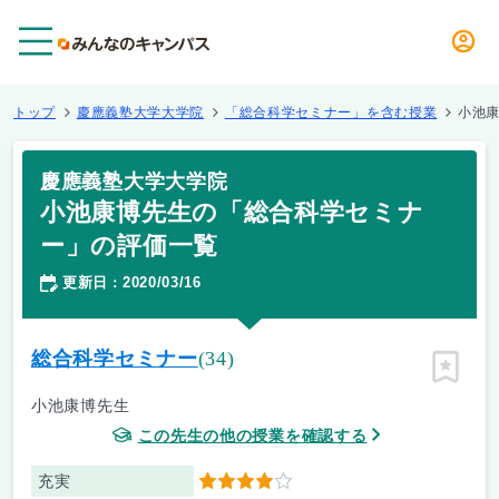
メニュー
トップ
慶應義塾大学大学院
「総合科学セミナー」を含む授業
小池
慶應義塾大学大学院
小池康博先生の「総合科学セミナ
ー」の評価一覧
更新日
2020/03/16
：
総合科学セミナー
(34)
ピン留
小池康博先生
この先生の他の授業を確認する
充実
4