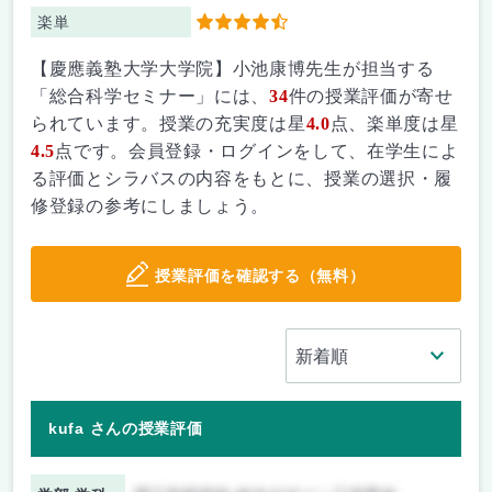
楽単
4.5
【慶應義塾大学大学院】小池康博先生が担当する
「総合科学セミナー」には、
34
件の授業評価が寄せ
られています。授業の充実度は星
4.0
点、楽単度は星
4.5
点です。会員登録・ログインをして、在学生によ
る評価とシラバスの内容をもとに、授業の選択・履
修登録の参考にしましょう。
授業評価を確認する（無料）
kufa さんの授業評価