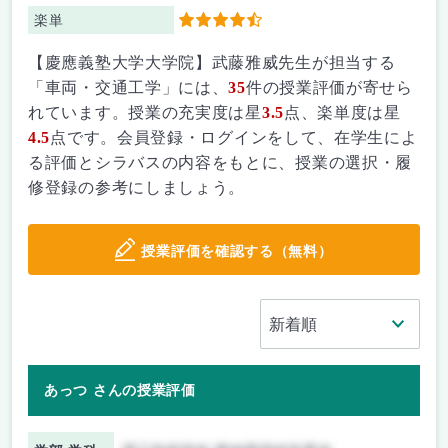
楽単
4.5
【慶應義塾大学大学院】武藤雅威先生が担当する
「車両・交通工学」には、
35
件の授業評価が寄せら
れています。授業の充実度は星
3.5
点、楽単度は星
4.5
点です。会員登録・ログインをして、在学生によ
る評価とシラバスの内容をもとに、授業の選択・履
修登録の参考にしましょう。
授業評価を確認する（無料）
あっつ さんの授業評価