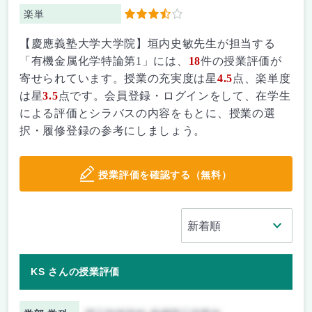
楽単
3.5
【慶應義塾大学大学院】垣内史敏先生が担当する
「有機金属化学特論第1」には、
18
件の授業評価が
寄せられています。授業の充実度は星
4.5
点、楽単度
は星
3.5
点です。会員登録・ログインをして、在学生
による評価とシラバスの内容をもとに、授業の選
択・履修登録の参考にしましょう。
授業評価を確認する（無料）
KS さんの授業評価