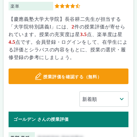
楽単
4.5
【慶應義塾大学大学院】長谷耕二先生が担当する
「大学院特別講義I」には、
2
件の授業評価が寄せら
れています。授業の充実度は星
3.5
点、楽単度は星
4.5
点です。会員登録・ログインをして、在学生によ
る評価とシラバスの内容をもとに、授業の選択・履
修登録の参考にしましょう。
授業評価を確認する（無料）
ゴールデン さんの授業評価