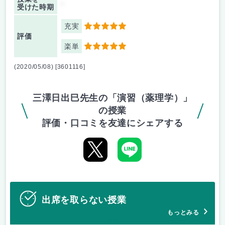
-
受けた時期
充実
5
評価
楽単
5
(2020/05/08) [3601116]
三澤日出巳先生の「演習（薬理学）」
の授業
評価・口コミを友達にシェアする
出席を取らない授業
もっとみる