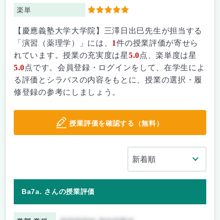
楽単
5
【慶應義塾大学大学院】三澤日出巳先生が担当する
「演習（薬理学）」には、
1
件の授業評価が寄せら
れています。授業の充実度は星
5.0
点、楽単度は星
5.0
点です。会員登録・ログインをして、在学生によ
る評価とシラバスの内容をもとに、授業の選択・履
修登録の参考にしましょう。
授業評価を確認する（無料）
Ba7a. さんの授業評価