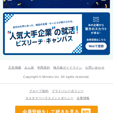
広告掲載
みん就
利用規約
掲示板ガイドライン
お問い合わせ
Copyright © Minshu Inc. All rights reserved.
グループ規約
プライバシーポリシー
カスタマーハラスメントポリシー
企業情報
会員登録をして続きを見る
無料