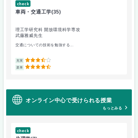
check
ch
車両・交通工学
(35)
総
理工学研究科 開放環境科学専攻
理
武藤雅威先生
小
交通についての技術を勉強する...
企
3.5
充実
充
4.5
楽単
楽
オンライン中心で受けられる授業
もっとみる
check