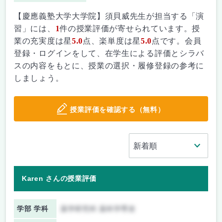
【慶應義塾大学大学院】須貝威先生が担当する「演
習」には、
1
件の授業評価が寄せられています。授
業の充実度は星
5.0
点、楽単度は星
5.0
点です。会員
登録・ログインをして、在学生による評価とシラバ
スの内容をもとに、授業の選択・履修登録の参考に
しましょう。
授業評価を確認する（無料）
Karen さんの授業評価
学部 学科
薬学研究科 薬科学専攻