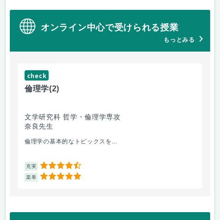
オンライン中心で受けられる授業
もっとみる
check
倫理学
(2)
文学研究科 哲学・倫理学専攻
奈良先生
倫理学の基本的なトピックスを...
4.5
充実
5
楽単