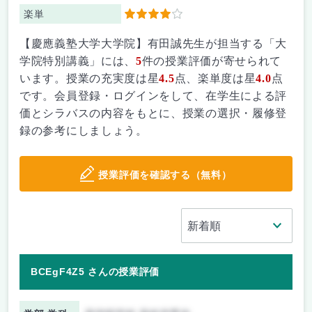
楽単
4
【慶應義塾大学大学院】有田誠先生が担当する「大
学院特別講義」には、
5
件の授業評価が寄せられて
います。授業の充実度は星
4.5
点、楽単度は星
4.0
点
です。会員登録・ログインをして、在学生による評
価とシラバスの内容をもとに、授業の選択・履修登
録の参考にしましょう。
授業評価を確認する（無料）
BCEgF4Z5 さんの授業評価