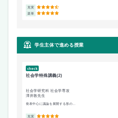
充実
4.5
楽単
5
学生主体で進める授業
check
社会学特殊講義
(2)
社会学研究科 社会学専攻
澤井敦先生
発表中心に議論を展開する形の...
充実
5