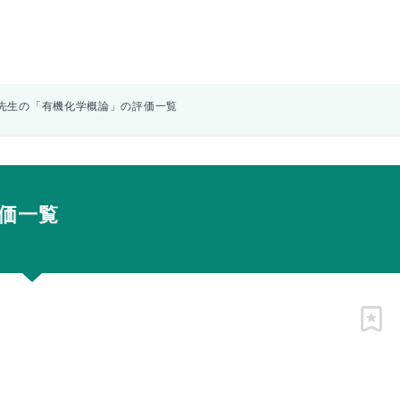
先生の「有機化学概論」の評価一覧
価一覧
ピン