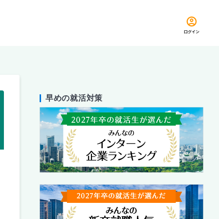
ログイン
早めの就活対策
留め