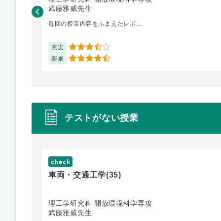
武藤雅威先生
毎回の授業内容をふまえたレポ...
充実
3.5
楽単
4.5
テストがない授業
check
車両・交通工学
(35)
理工学研究科 開放環境科学専攻
武藤雅威先生