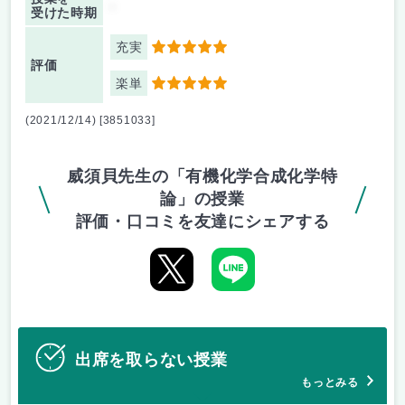
-
受けた時期
充実
5
評価
楽単
5
(2021/12/14) [3851033]
威須貝先生の「有機化学合成化学特
論」の授業
評価・口コミを友達にシェアする
出席を取らない授業
もっとみる