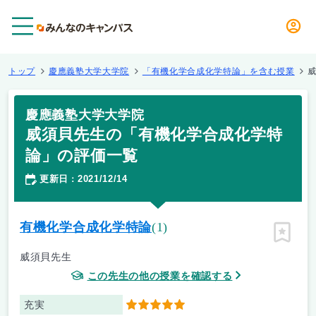
メニュー
トップ
慶應義塾大学大学院
「有機化学合成化学特論」を含む授業
慶應義塾大学大学院
威須貝先生の「有機化学合成化学特
論」の評価一覧
更新日
2021/12/14
：
有機化学合成化学特論
(1)
ピン留
威須貝先生
この先生の他の授業を確認する
充実
5