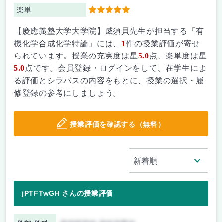
楽単
5
【慶應義塾大学大学院】威須貝先生が担当する「有
機化学合成化学特論」には、
1
件の授業評価が寄せ
られています。授業の充実度は星
5.0
点、楽単度は星
5.0
点です。会員登録・ログインをして、在学生によ
る評価とシラバスの内容をもとに、授業の選択・履
修登録の参考にしましょう。
授業評価を確認する（無料）
jPTFTwGH さんの授業評価