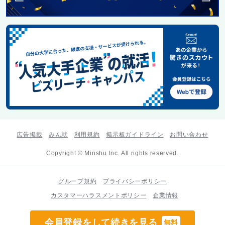
広告掲載
みん就
利用規約
掲示板ガイドライン
お問い合わせ
Copyright © Minshu Inc. All rights reserved.
グループ規約
プライバシーポリシー
カスタマーハラスメントポリシー
企業情報
会員登録をして続きを見る
無料