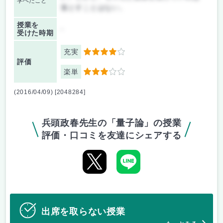
学べたこと
落とすことはない。
授業を
-
受けた時期
充実
4
評価
楽単
3
(2016/04/09) [2048284]
兵頭政春先生の「量子論」の授業
評価・口コミを友達にシェアする
出席を取らない授業