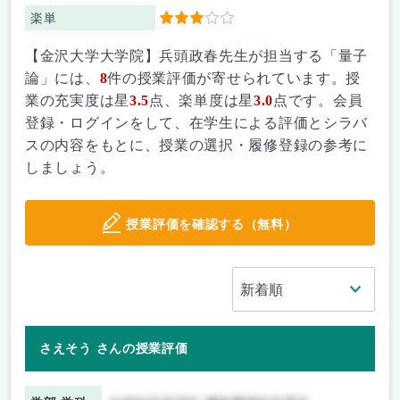
楽単
3
【金沢大学大学院】兵頭政春先生が担当する「量子
論」には、
8
件の授業評価が寄せられています。授
業の充実度は星
3.5
点、楽単度は星
3.0
点です。会員
登録・ログインをして、在学生による評価とシラバ
スの内容をもとに、授業の選択・履修登録の参考に
しましょう。
授業評価を確認する（無料）
さえそう さんの授業評価