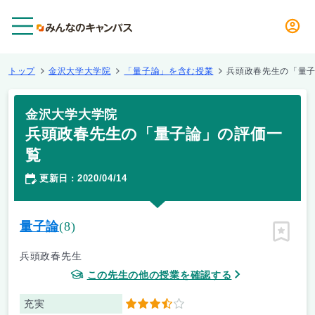
メニュー
トップ
金沢大学大学院
「量子論」を含む授業
兵頭政春先生の「量
金沢大学大学院
兵頭政春先生の「量子論」の評価一
覧
更新日
2020/04/14
：
量子論
(8)
ピン留
兵頭政春先生
この先生の他の授業を確認する
充実
3.5