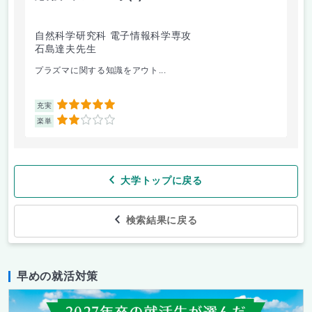
自然科学研究科 電子情報科学専攻
石島達夫先生
プラズマに関する知識をアウト...
5
充実
2
楽単
大学トップに戻る
検索結果に戻る
早めの就活対策