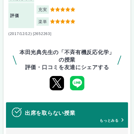
充実
5
評価
楽単
5
(2017/12/12) [2652263]
本田光典先生の「不斉有機反応化学」
の授業
評価・口コミを友達にシェアする
出席を取らない授業
もっとみる