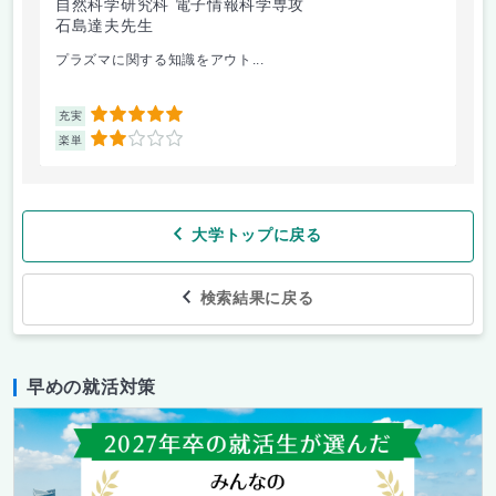
自然科学研究科 電子情報科学専攻
石島達夫先生
プラズマに関する知識をアウト...
5
充実
2
楽単
大学トップに戻る
検索結果に戻る
早めの就活対策