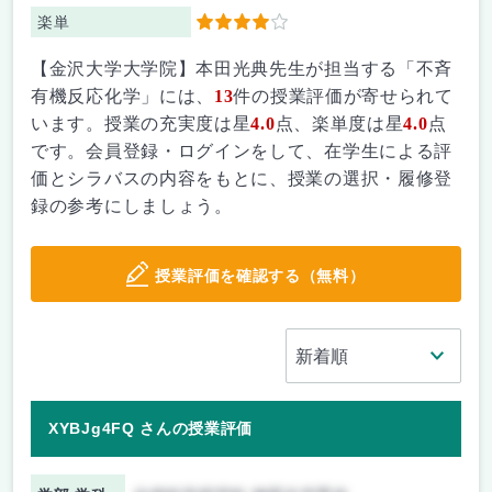
楽単
4
【金沢大学大学院】本田光典先生が担当する「不斉
有機反応化学」には、
13
件の授業評価が寄せられて
います。授業の充実度は星
4.0
点、楽単度は星
4.0
点
です。会員登録・ログインをして、在学生による評
価とシラバスの内容をもとに、授業の選択・履修登
録の参考にしましょう。
授業評価を確認する（無料）
XYBJg4FQ さんの授業評価