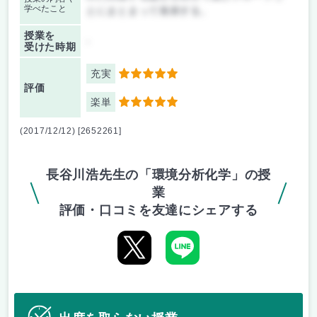
学べたこと
とにまとまって発表する。
授業を
-
受けた時期
充実
5
評価
楽単
5
(2017/12/12) [2652261]
長谷川浩先生の「環境分析化学」の授
業
評価・口コミを友達にシェアする