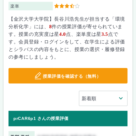
楽単
3.5
【金沢大学大学院】長谷川浩先生が担当する「環境
分析化学」には、
8
件の授業評価が寄せられていま
す。授業の充実度は星
4.0
点、楽単度は星
3.5
点で
す。会員登録・ログインをして、在学生による評価
とシラバスの内容をもとに、授業の選択・履修登録
の参考にしましょう。
授業評価を確認する（無料）
prCAR6p1 さんの授業評価