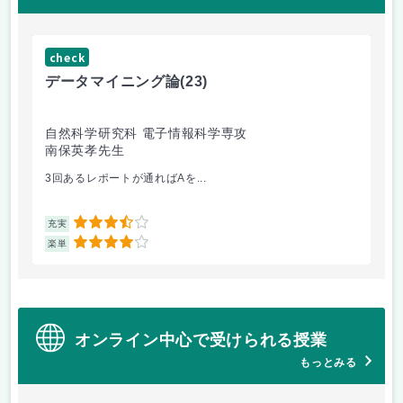
check
ch
データマイニング論
(23)
機
自然科学研究科 電子情報科学専攻
自
南保英孝先生
渡
3回あるレポートが通ればAを...
機
3.5
充実
充
4
楽単
楽
オンライン中心で受けられる授業
もっとみる