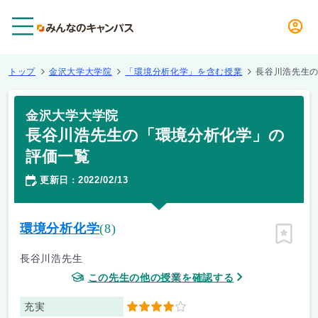
メニュー
トップ
金沢大学大学院
「環境分析化学」を含む授業
長谷川浩先生
金沢大学大学院
長谷川浩先生の「環境分析化学」の
評価一覧
更新日
2022/02/13
：
環境分析化学
(8)
ピン留
長谷川浩先生
この先生の他の授業を確認する
充実
4