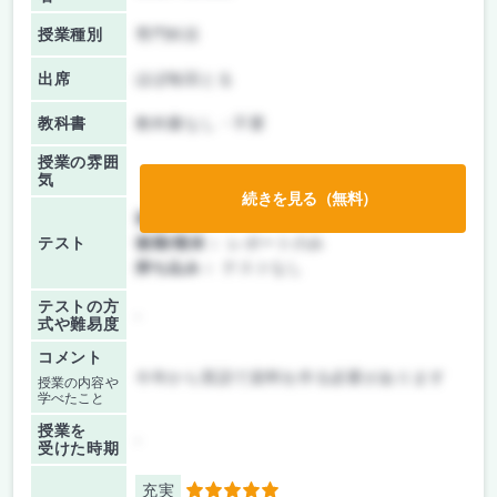
授業種別
専門科目
出席
ほぼ毎回とる
教科書
教科書なし・不要
授業の雰囲
気
続きを見る（無料）
前期/中間：
レポートのみ
テスト
後期/期末：
レポートのみ
持ち込み：
テストなし
テストの方
-
式や難易度
コメント
今年から英語で資料を作る必要があります
授業の内容や
学べたこと
授業を
-
受けた時期
充実
5