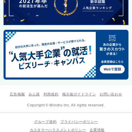
広告掲載
みん就
利用規約
掲示板ガイドライン
お問い合わせ
Copyright © Minshu Inc. All rights reserved.
グループ規約
プライバシーポリシー
カスタマーハラスメントポリシー
企業情報