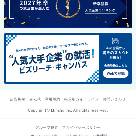
広告掲載
みん就
利用規約
掲示板ガイドライン
お問い合わせ
Copyright © Minshu Inc. All rights reserved.
グループ規約
プライバシーポリシー