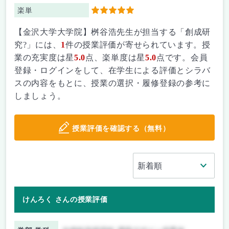
楽単
5
【金沢大学大学院】桝谷浩先生が担当する「創成研
究?」には、
1
件の授業評価が寄せられています。授
業の充実度は星
5.0
点、楽単度は星
5.0
点です。会員
登録・ログインをして、在学生による評価とシラバ
スの内容をもとに、授業の選択・履修登録の参考に
しましょう。
授業評価を確認する（無料）
けんろく さんの授業評価