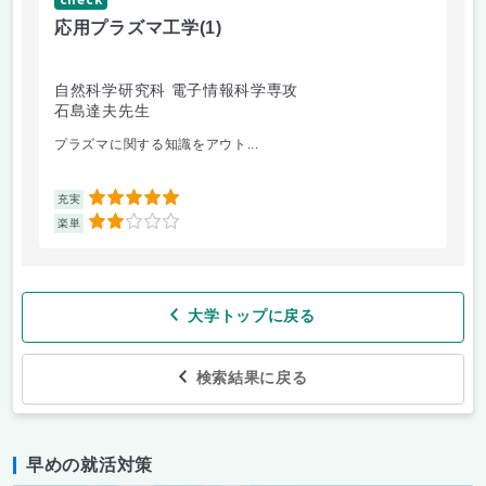
応用プラズマ工学
(1)
自然科学研究科 電子情報科学専攻
石島達夫先生
プラズマに関する知識をアウト...
5
充実
2
楽単
大学トップに戻る
検索結果に戻る
早めの就活対策