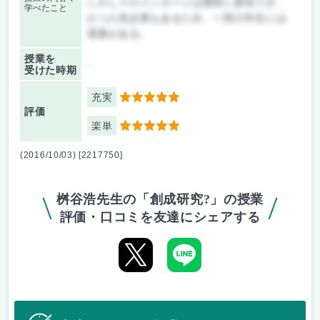
しかしⅡのインターンは確実に参加でき、
学べたこと
かつ人気企業もあるため、一部の学生には
需要がある。
授業を
-
受けた時期
充実
5
評価
楽単
5
(2016/10/03) [2217750]
桝谷浩先生の「創成研究?」の授業
評価・口コミを友達にシェアする