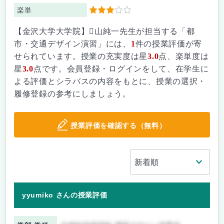
楽単
3
【金沢大学大学院】山純一先生が担当する「都
市・交通デザイン演習」には、
1
件の授業評価が寄
せられています。授業の充実度は星
3.0
点、楽単度は
星
3.0
点です。会員登録・ログインをして、在学生に
よる評価とシラバスの内容をもとに、授業の選択・
履修登録の参考にしましょう。
授業評価を確認する（無料）
yyumiko さんの授業評価