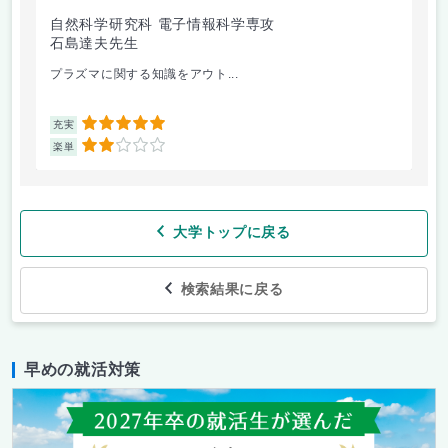
自然科学研究科 電子情報科学専攻
石島達夫先生
プラズマに関する知識をアウト...
5
充実
2
楽単
大学トップに戻る
検索結果に戻る
早めの就活対策