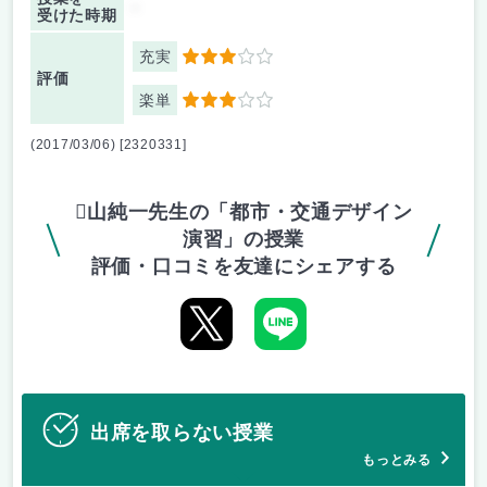
-
受けた時期
充実
3
評価
楽単
3
(2017/03/06) [2320331]
山純一先生の「都市・交通デザイン
演習」の授業
評価・口コミを友達にシェアする
出席を取らない授業
もっとみる