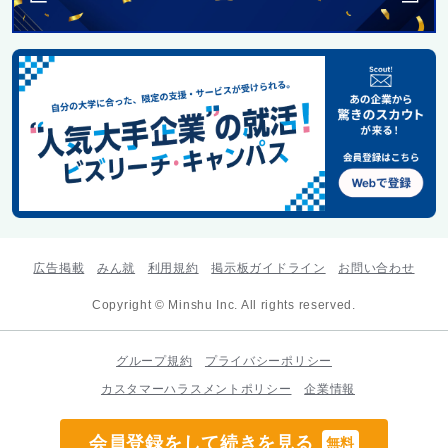
広告掲載
みん就
利用規約
掲示板ガイドライン
お問い合わせ
Copyright © Minshu Inc. All rights reserved.
グループ規約
プライバシーポリシー
カスタマーハラスメントポリシー
企業情報
会員登録をして続きを見る
無料